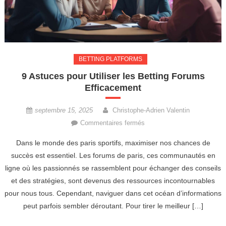
BETTING PLATFORMS
9 Astuces pour Utiliser les Betting Forums
Efficacement
septembre 15, 2025
Christophe-Adrien Valentin
sur
Commentaires fermés
9
Dans le monde des paris sportifs, maximiser nos chances de
Astuces
succès est essentiel. Les forums de paris, ces communautés en
pour
ligne où les passionnés se rassemblent pour échanger des conseils
Utiliser
les
et des stratégies, sont devenus des ressources incontournables
Betting
pour nous tous. Cependant, naviguer dans cet océan d’informations
Forums
peut parfois sembler déroutant. Pour tirer le meilleur […]
Efficacement