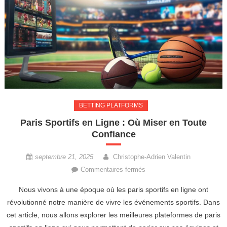
BETTING PLATFORMS
Paris Sportifs en Ligne : Où Miser en Toute
Confiance
septembre 21, 2025
Christophe-Adrien Valentin
sur
Commentaires fermés
Paris
Nous vivons à une époque où les paris sportifs en ligne ont
Sportifs
révolutionné notre manière de vivre les événements sportifs. Dans
en
cet article, nous allons explorer les meilleures plateformes de paris
Ligne
: