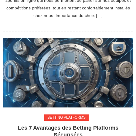
sportifs en ligne qui nous permettent de parier sur nos équipes et
Où
compétitions préférées, tout en restant confortablement installés
Miser
chez nous. Importance du choix […]
en
Toute
Confiance
BETTING PLATFORMS
Les 7 Avantages des Betting Platforms
Sécurisées