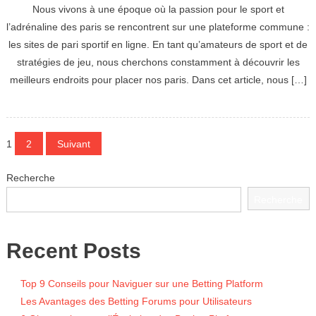
Nous vivons à une époque où la passion pour le sport et
les
l’adrénaline des paris se rencontrent sur une plateforme commune :
Meilleurs
les sites de pari sportif en ligne. En tant qu’amateurs de sport et de
Sites
de
stratégies de jeu, nous cherchons constamment à découvrir les
Pari
meilleurs endroits pour placer nos paris. Dans cet article, nous […]
Sportif
en
Ligne
Navigation
1
2
Suivant
des
Recherche
articles
Recherche
Recent Posts
Top 9 Conseils pour Naviguer sur une Betting Platform
Les Avantages des Betting Forums pour Utilisateurs