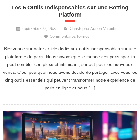
Les 5 Outils Indispensables sur une Betting
Platform
septembre 27, 2025
Christophe-Adrien Valentin
sur
Commentaires fermés
Les
Bienvenue sur notre article dédié aux outils indispensables sur une
5
plateforme de paris. Nous savons que le monde des paris sportifs
Outils
peut sembler complexe et intimidant, surtout pour les nouveaux
Indispensables
sur
venus. C’est pourquoi nous avons décidé de partager avec vous les
une
cinq outils essentiels qui peuvent transformer notre expérience de
Betting
paris en ligne et nous […]
Platform