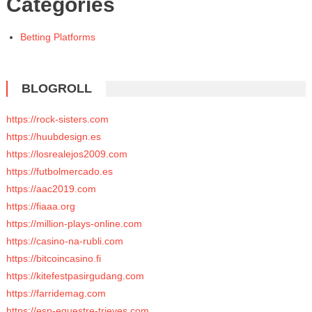
Categories
Betting Platforms
BLOGROLL
https://rock-sisters.com
https://huubdesign.es
https://losrealejos2009.com
https://futbolmercado.es
https://aac2019.com
https://fiaaa.org
https://million-plays-online.com
https://casino-na-rubli.com
https://bitcoincasino.fi
https://kitefestpasirgudang.com
https://farridemag.com
https://esp-equestre-trieves.com