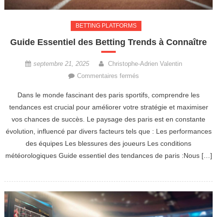
BETTING PLATFORMS
Guide Essentiel des Betting Trends à Connaître
septembre 21, 2025
Christophe-Adrien Valentin
sur
Commentaires fermés
Guide
Dans le monde fascinant des paris sportifs, comprendre les
Essentiel
tendances est crucial pour améliorer votre stratégie et maximiser
des
vos chances de succès. Le paysage des paris est en constante
Betting
Trends
évolution, influencé par divers facteurs tels que : Les performances
à
des équipes Les blessures des joueurs Les conditions
Connaître
météorologiques Guide essentiel des tendances de paris :Nous […]