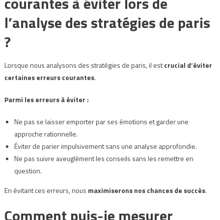
courantes à éviter lors de
l’analyse des stratégies de paris
?
Lorsque nous analysons des stratégies de paris, il est
crucial d’éviter
certaines erreurs courantes
.
Parmi les erreurs à éviter :
Ne pas se laisser emporter par ses émotions et garder une
approche rationnelle.
Éviter de parier impulsivement sans une analyse approfondie.
Ne pas suivre aveuglément les conseils sans les remettre en
question.
En évitant ces erreurs, nous
maximiserons nos chances de succès
.
Comment puis-je mesurer