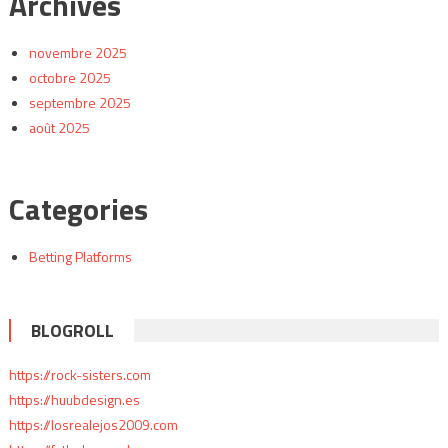
Archives
novembre 2025
octobre 2025
septembre 2025
août 2025
Categories
Betting Platforms
BLOGROLL
https://rock-sisters.com
https://huubdesign.es
https://losrealejos2009.com