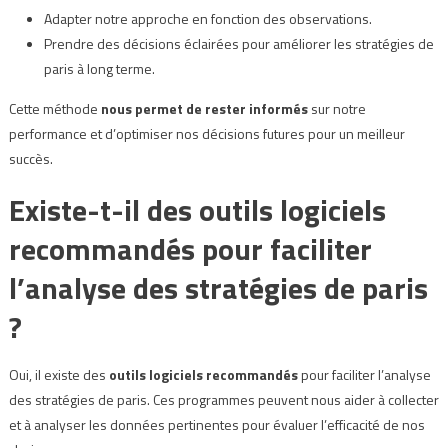
Adapter notre approche en fonction des observations.
Prendre des décisions éclairées pour améliorer les stratégies de
paris à long terme.
Cette méthode
nous permet de rester informés
sur notre
performance et d’optimiser nos décisions futures pour un meilleur
succès.
Existe-t-il des outils logiciels
recommandés pour faciliter
l’analyse des stratégies de paris
?
Oui, il existe des
outils logiciels recommandés
pour faciliter l’analyse
des stratégies de paris. Ces programmes peuvent nous aider à collecter
et à analyser les données pertinentes pour évaluer l’efficacité de nos