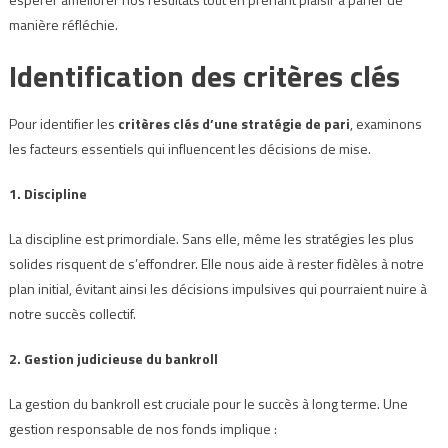
manière réfléchie.
Identification des critères clés
Pour identifier les
critères clés d’une stratégie de pari
, examinons
les facteurs essentiels qui influencent les décisions de mise.
1. Discipline
La discipline est primordiale. Sans elle, même les stratégies les plus
solides risquent de s’effondrer. Elle nous aide à rester fidèles à notre
plan initial, évitant ainsi les décisions impulsives qui pourraient nuire à
notre succès collectif.
2. Gestion judicieuse du bankroll
La gestion du bankroll est cruciale pour le succès à long terme. Une
gestion responsable de nos fonds implique :