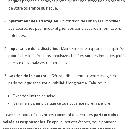
risques potentiels et soyez prêt à ajuster vos stratégies en fonction
de votre tolérance au risque.
Ajustement des stratégies
: En fonction des analyses, modifiez
vos approches pour mieux aligner vos paris avec les informations
obtenues.
Importance de la discipline
: Maintenez une approche disciplinée
pour éviter les décisions impulsives basées sur des émotions plutôt
que sur des analyses rationnelles.
Gestion de la bankroll
: Gérez judicieusement votre budget de
paris pour garantir une durabilité à long terme. Cela inclut :
Fixer des limites de mise.
Ne jamais parier plus que ce que vous êtes prêt à perdre.
Ensemble, nous découvrirons comment devenir des
parieurs plus
avisés et responsables
. En appliquant ces étapes, nous pouvons
espérer améliorer nos résultats tout en prenant plaisir à parier de