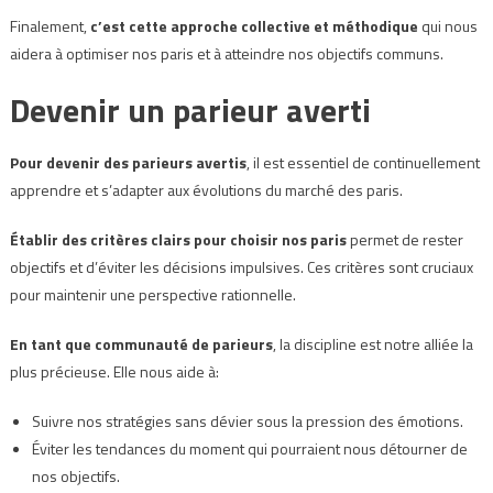
Finalement,
c’est cette approche collective et méthodique
qui nous
aidera à optimiser nos paris et à atteindre nos objectifs communs.
Devenir un parieur averti
Pour devenir des parieurs avertis
, il est essentiel de continuellement
apprendre et s’adapter aux évolutions du marché des paris.
Établir des critères clairs pour choisir nos paris
permet de rester
objectifs et d’éviter les décisions impulsives. Ces critères sont cruciaux
pour maintenir une perspective rationnelle.
En tant que communauté de parieurs
, la discipline est notre alliée la
plus précieuse. Elle nous aide à:
Suivre nos stratégies sans dévier sous la pression des émotions.
Éviter les tendances du moment qui pourraient nous détourner de
nos objectifs.