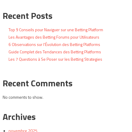
l’article
Recent Posts
Top 9 Conseils pour Naviguer sur une Betting Platform
Les Avantages des Betting Forums pour Utilisateurs
6 Observations sur l’Évolution des Betting Platforms
Guide Complet des Tendances des Betting Platforms
Les 7 Questions à Se Poser sur les Betting Strategies
Recent Comments
No comments to show.
Archives
novembre 2025