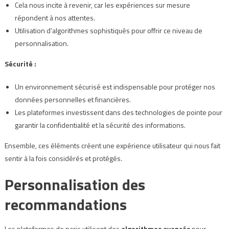
Cela nous incite à revenir, car les expériences sur mesure
répondent à nos attentes.
Utilisation d’algorithmes sophistiqués pour offrir ce niveau de
personnalisation.
Sécurité :
Un environnement sécurisé est indispensable pour protéger nos
données personnelles et financières.
Les plateformes investissent dans des technologies de pointe pour
garantir la confidentialité et la sécurité des informations.
Ensemble, ces éléments créent une expérience utilisateur qui nous fait
sentir à la fois considérés et protégés.
Personnalisation des
recommandations
Les plateformes de paris utilisent des
algorithmes avancés
pour