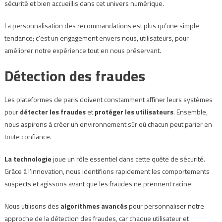
sécurité et bien accueillis dans cet univers numérique.
La personnalisation des recommandations est plus qu’une simple
tendance; c’est un engagement envers nous, utilisateurs, pour
améliorer notre expérience tout en nous préservant.
Détection des fraudes
Les plateformes de paris doivent constamment affiner leurs systèmes
pour
détecter les fraudes
et
protéger les utilisateurs
. Ensemble,
nous aspirons à créer un environnement sûr où chacun peut parier en
toute confiance.
La technologie
joue un rôle essentiel dans cette quête de sécurité.
Grâce à l’innovation, nous identifions rapidement les comportements
suspects et agissons avant que les fraudes ne prennent racine.
Nous utilisons des
algorithmes avancés
pour personnaliser notre
approche de la détection des fraudes, car chaque utilisateur et