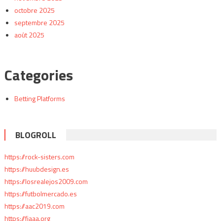
octobre 2025
septembre 2025
août 2025
Categories
Betting Platforms
BLOGROLL
https://rock-sisters.com
https://huubdesign.es
https://losrealejos2009.com
https://futbolmercado.es
https://aac2019.com
https://fiaaa.org