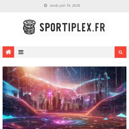
lundi, juin 15, 2026