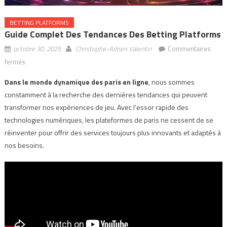
BETTING PLATFORMS
Guide Complet Des Tendances Des Betting Platforms
octobre 30, 2025
Christophe-Adrien Valentin
Commentaires
sur
fermés
Guide
Dans le monde dynamique des paris en ligne
, nous sommes
Complet
constamment à la recherche des dernières tendances qui peuvent
des
transformer nos expériences de jeu. Avec l’essor rapide des
Tendances
des
technologies numériques, les plateformes de paris ne cessent de se
Betting
réinventer pour offrir des services toujours plus innovants et adaptés à
Platforms
nos besoins.