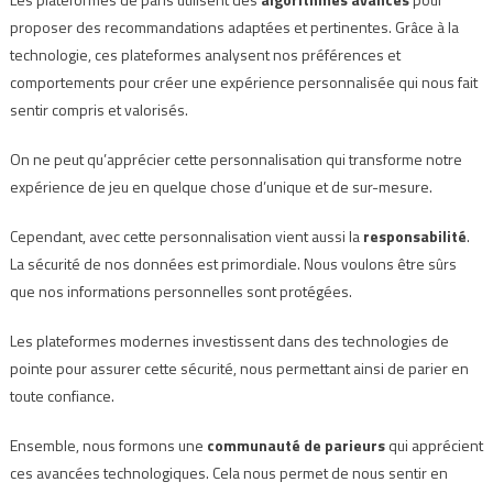
proposer des recommandations adaptées et pertinentes. Grâce à la
technologie, ces plateformes analysent nos préférences et
comportements pour créer une expérience personnalisée qui nous fait
sentir compris et valorisés.
On ne peut qu’apprécier cette personnalisation qui transforme notre
expérience de jeu en quelque chose d’unique et de sur-mesure.
Cependant, avec cette personnalisation vient aussi la
responsabilité
.
La sécurité de nos données est primordiale. Nous voulons être sûrs
que nos informations personnelles sont protégées.
Les plateformes modernes investissent dans des technologies de
pointe pour assurer cette sécurité, nous permettant ainsi de parier en
toute confiance.
Ensemble, nous formons une
communauté de parieurs
qui apprécient
ces avancées technologiques. Cela nous permet de nous sentir en