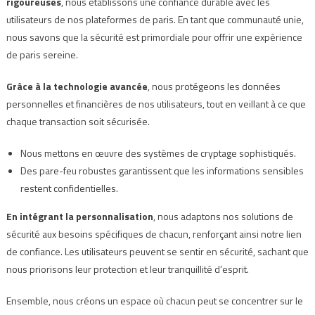
rigoureuses
, nous établissons une confiance durable avec les
utilisateurs de nos plateformes de paris. En tant que communauté unie,
nous savons que la sécurité est primordiale pour offrir une expérience
de paris sereine.
Grâce à la technologie avancée
, nous protégeons les données
personnelles et financières de nos utilisateurs, tout en veillant à ce que
chaque transaction soit sécurisée.
Nous mettons en œuvre des systèmes de cryptage sophistiqués.
Des pare-feu robustes garantissent que les informations sensibles
restent confidentielles.
En intégrant la personnalisation
, nous adaptons nos solutions de
sécurité aux besoins spécifiques de chacun, renforçant ainsi notre lien
de confiance. Les utilisateurs peuvent se sentir en sécurité, sachant que
nous priorisons leur protection et leur tranquillité d’esprit.
Ensemble, nous créons un espace où chacun peut se concentrer sur le