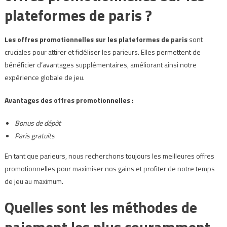
plateformes de paris ?
Les offres promotionnelles sur les plateformes de paris
sont
cruciales pour attirer et fidéliser les parieurs. Elles permettent de
bénéficier d’avantages supplémentaires, améliorant ainsi notre
expérience globale de jeu.
Avantages des offres promotionnelles :
Bonus de dépôt
Paris gratuits
En tant que parieurs, nous recherchons toujours les meilleures offres
promotionnelles pour maximiser nos gains et profiter de notre temps
de jeu au maximum.
Quelles sont les méthodes de