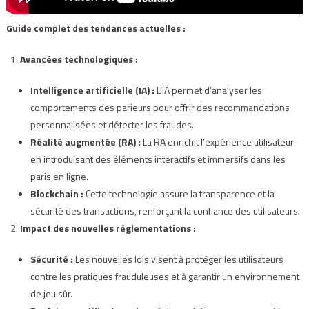
Guide complet des tendances actuelles :
Avancées technologiques :
Intelligence artificielle (IA) :
L’IA permet d’analyser les
comportements des parieurs pour offrir des recommandations
personnalisées et détecter les fraudes.
Réalité augmentée (RA) :
La RA enrichit l’expérience utilisateur
en introduisant des éléments interactifs et immersifs dans les
paris en ligne.
Blockchain :
Cette technologie assure la transparence et la
sécurité des transactions, renforçant la confiance des utilisateurs.
Impact des nouvelles réglementations :
Sécurité :
Les nouvelles lois visent à protéger les utilisateurs
contre les pratiques frauduleuses et à garantir un environnement
de jeu sûr.