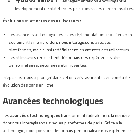
Expérience utilisateur :
Les réglementations encouragent le
développement de plateformes plus conviviales et responsables.
Évolutions et attentes des utilisateurs :
Les avancées technologiques et les réglementations modifient non
seulement la manière dont nous interagissons avec ces
plateformes, mais aussi redéfinissent les attentes des utilisateurs.
Les utilisateurs recherchent désormais des expériences plus
personnalisées, sécurisées et innovantes.
Préparons-nous à plonger dans cet univers fascinant et en constante
évolution des paris en ligne.
Avancées technologiques
Les
avancées technologiques
transforment radicalement la manière
dont nous interagissons avec les plateformes de paris. Grâce à la
technologie, nous pouvons désormais personnaliser nos expériences