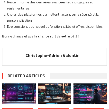
Rester informé des dernières avancées technologiques et
réglementaires.
Choisir des plateformes qui mettent l’accent sur la sécurité et la
personnalisation.
Être conscient des nouvelles fonctionnalités et offres disponibles.
Bonne chance et
que la chance soit de votre côté
!
Christophe-Adrien Valentin
RELATED ARTICLES