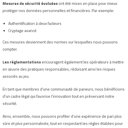
Mesures de sécurité évoluées
ont été mises en place pour mieux
protéger nos données personnelles et financières. Par exemple:
Authentification à deux facteurs
Cryptage avancé
Ces mesures deviennent des normes sur lesquelles nous pouvons
compter.
Les réglementations
encouragent également les opérateurs à mettre
en œuvre des pratiques responsables, réduisant ainsi les risques
associés au jeu.
En tant que membres d’une communauté de parieurs, nous bénéficions
d’un cadre légal qui favorise l’innovation tout en préservant notre
sécurité.
Ainsi, ensemble, nous pouvons profiter d’une expérience de pari plus
sûre et plus personnalisée, tout en respectant les règles établies pour