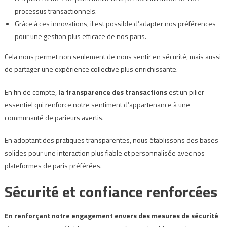
processus transactionnels.
Grâce à ces innovations, il est possible d’adapter nos préférences
pour une gestion plus efficace de nos paris.
Cela nous permet non seulement de nous sentir en sécurité, mais aussi
de partager une expérience collective plus enrichissante.
En fin de compte,
la transparence des transactions
est un pilier
essentiel qui renforce notre sentiment d’appartenance à une
communauté de parieurs avertis.
En adoptant des pratiques transparentes, nous établissons des bases
solides pour une interaction plus fiable et personnalisée avec nos
plateformes de paris préférées.
Sécurité et confiance renforcées
En renforçant notre engagement envers des mesures de sécurité